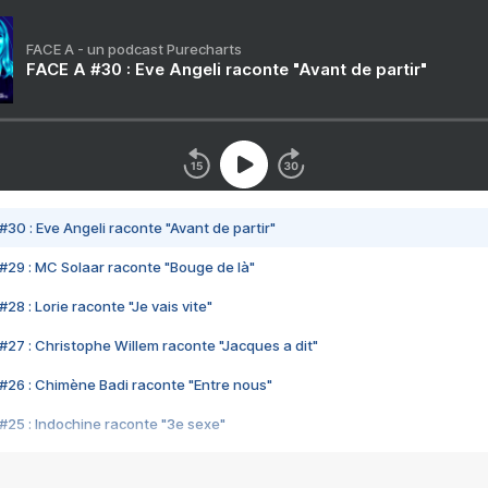
FACE A - un podcast Purecharts
FACE A #30 : Eve Angeli raconte "Avant de partir"
#30 : Eve Angeli raconte "Avant de partir"
#29 : MC Solaar raconte "Bouge de là"
28 : Lorie raconte "Je vais vite"
#27 : Christophe Willem raconte "Jacques a dit"
#26 : Chimène Badi raconte "Entre nous"
#25 : Indochine raconte "3e sexe"
#24 : Zaho raconte "C'est chelou"