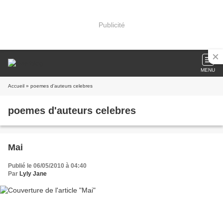
Publicité
MENU
Accueil
» poemes d'auteurs celebres
poemes d'auteurs celebres
Mai
Publié le 06/05/2010 à 04:40
Par
Lyly Jane