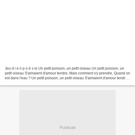
Jeu d i e n p o é s ie Un petit poisson, un petit oiseau Un petit poisson, un
petit oiseau S'aimaient d'amour tendre, Mais comment s'y prendre, Quand on
est dans l'eau ? Un petit poisson, un petit oiseau S'aimaient d'amour tendre,
Mais comment s'y prendre,...
Publicité