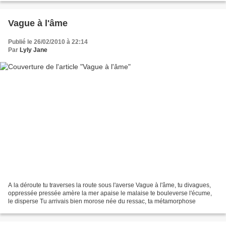
Vague à l'âme
Publié le 26/02/2010 à 22:14
Par
Lyly Jane
A la déroute tu traverses la route sous l'averse Vague à l'âme, tu divagues,
oppressée pressée amère la mer apaise le malaise te bouleverse l'écume,
le disperse Tu arrivais bien morose née du ressac, ta métamorphose