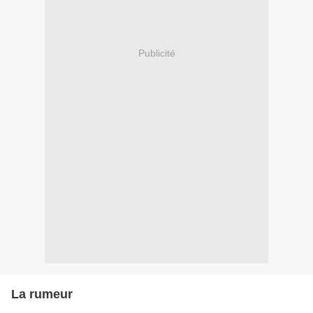
Publicité
La rumeur