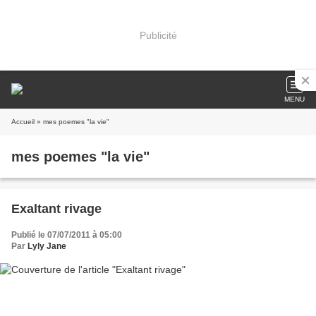
Publicité
MENU
Accueil
» mes poemes "la vie"
mes poemes "la vie"
Exaltant rivage
Publié le 07/07/2011 à 05:00
Par
Lyly Jane