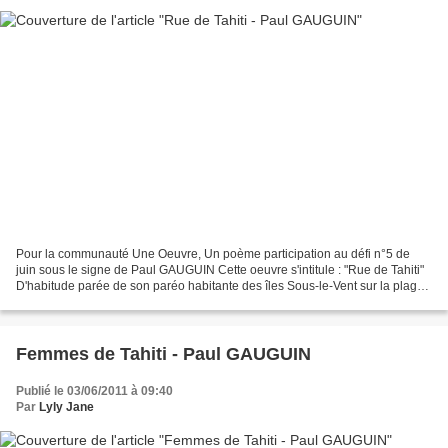
Pour la communauté Une Oeuvre, Un poème participation au défi n°5 de
juin sous le signe de Paul GAUGUIN Cette oeuvre s'intitule : "Rue de Tahiti"
D'habitude parée de son paréo habitante des îles Sous-le-Vent sur la plage
foule le sable chaud de cet écrin...
Femmes de Tahiti - Paul GAUGUIN
Publié le 03/06/2011 à 09:40
Par
Lyly Jane