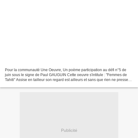
Pour la communauté Une Oeuvre, Un poème participation au défi n°5 de
juin sous le signe de Paul GAUGUIN Cette oeuvre s'intitule : "Femmes de
Tahiti" Assise en tailleur son regard est ailleurs et sans que rien ne presse
des fibres de palmier elle tresse....
Publicité