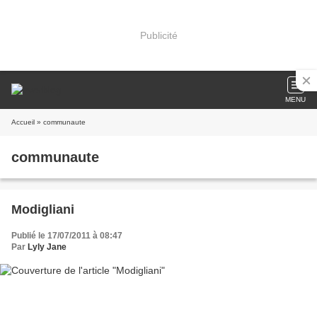
Publicité
MENU
Accueil
» communaute
communaute
Modigliani
Publié le 17/07/2011 à 08:47
Par
Lyly Jane