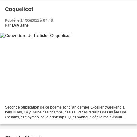
Coquelicot
Publié le 14/05/2011 à 07:48
Par
Lyly Jane
Seconde publication de ce poème écrit l'an dernier Excellent weekend à
tous Bises, Lyly Reine des champs, des sauvages terrains des lisières de
chemins, elle symbolise le printemps. Quel bonheur, dès le mois d'avril
quand apparaissent ces fleurs graciles...