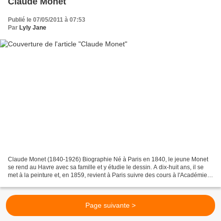
Claude Monet
Publié le 07/05/2011 à 07:53
Par
Lyly Jane
Claude Monet (1840-1926) Biographie Né à Paris en 1840, le jeune Monet
se rend au Havre avec sa famille et y étudie le dessin. A dix-huit ans, il se
met à la peinture et, en 1859, revient à Paris suivre des cours à l'Académie
suisse où il rencontre Pissarro...
Page suivante >