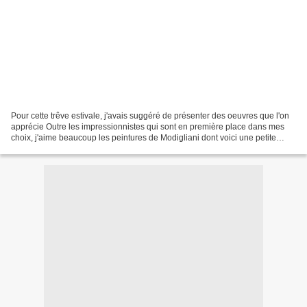
Pour cette trêve estivale, j'avais suggéré de présenter des oeuvres que l'on
apprécie Outre les impressionnistes qui sont en première place dans mes
choix, j'aime beaucoup les peintures de Modigliani dont voici une petite
sélection Les thèmes favoris...