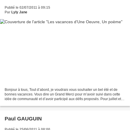
Publié le 02/07/2011 à 09:15
Par
Lyly Jane
Bonjour à tous, Tout d’abord, je voudrais vous souhaiter un bel été et de
bonnes vacances. Vous dire un Grand Merci pour m’avoir suivi dans cette
idée de communauté et d’avoir participé aux défis proposés. Pour juillet et
août, si le cœur vous en dit,...
Paul GAUGUIN
Publié le 25/06/2011 à 08:00