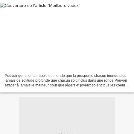
Pouvoir gommer la misère du monde que la prospérité chacun inonde plus
jamais de solitude profonde que chacun soit inclus dans une ronde Pouvoir
effacer à jamais le malheur pour que légers et joyeux soient tous les coeurs
plus de tristesse uniquement...