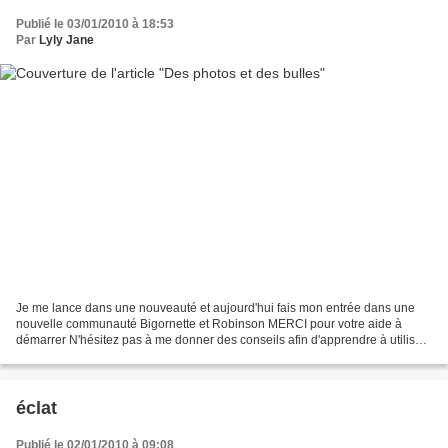
Publié le 03/01/2010 à 18:53
Par
Lyly Jane
Je me lance dans une nouveauté et aujourd'hui fais mon entrée dans une
nouvelle communauté Bigornette et Robinson MERCI pour votre aide à
démarrer N'hésitez pas à me donner des conseils afin d'apprendre à utiliser
ce logiciel tout nouveau pour moi
éclat
Publié le 02/01/2010 à 09:08