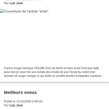
Par
Lyly Jane
Canna rouge-Georgia o'Keeffe Une vie terne et sans éclat n'est pas faite
pour moi je veux rire aux éclats des éclats de joie l'éclat du soleil d'un
vermeil vif rouge orange or qui brille et scintille teintes éclatantes couleurs
éclairantes ressentir toute...
Meilleurs voeux
Publié le 31/12/2009 à 09:44
Par
Lyly Jane