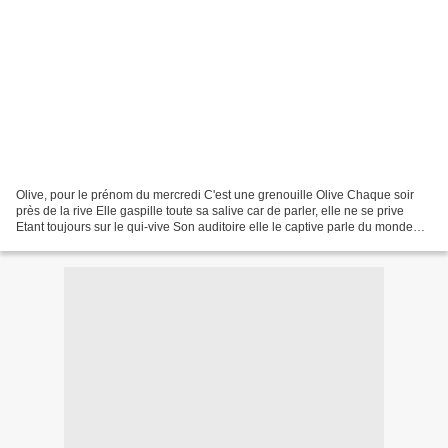
Olive, pour le prénom du mercredi C'est une grenouille Olive Chaque soir
près de la rive Elle gaspille toute sa salive car de parler, elle ne se prive
Etant toujours sur le qui-vive Son auditoire elle le captive parle du monde
qu'elle enjolive réjouissant...