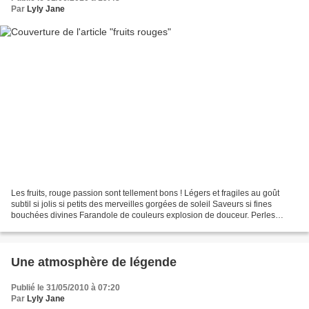
Par
Lyly Jane
Les fruits, rouge passion sont tellement bons ! Légers et fragiles au goût
subtil si jolis si petits des merveilles gorgées de soleil Saveurs si fines
bouchées divines Farandole de couleurs explosion de douceur. Perles
succulentes à la texture fondante...
Une atmosphère de légende
Publié le 31/05/2010 à 07:20
Par
Lyly Jane