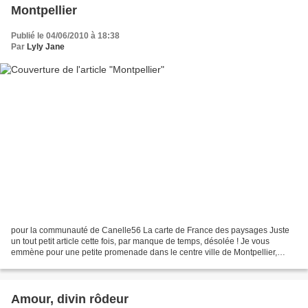
Montpellier
Publié le 04/06/2010 à 18:38
Par
Lyly Jane
pour la communauté de Canelle56 La carte de France des paysages Juste
un tout petit article cette fois, par manque de temps, désolée ! Je vous
emmène pour une petite promenade dans le centre ville de Montpellier,
Place de la Comédie, dimanche dernier....
Amour, divin rôdeur