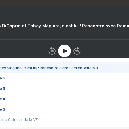
 DiCaprio et Tobey Maguire, c'est lui ! Rencontre avec Dam
bey Maguire, c'est lui ! Rencontre avec Damien Witecka
e 6
e 5
e 4
e 3
s créatrices de la VF !