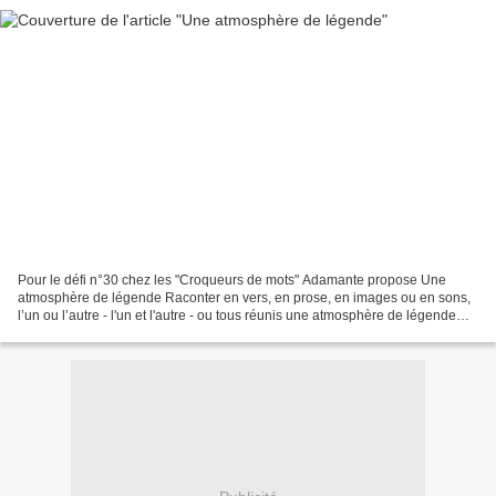
Pour le défi n°30 chez les "Croqueurs de mots" Adamante propose Une
atmosphère de légende Raconter en vers, en prose, en images ou en sons,
l’un ou l’autre - l'un et l'autre - ou tous réunis une atmosphère de légende
vécue ou imaginaire. Faites-nous partager...