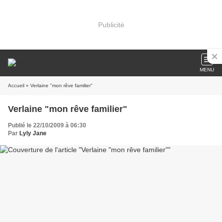
Publicité
MENU
Accueil
» Verlaine "mon rêve familier"
Verlaine "mon rêve familier"
Publié le 22/10/2009 à 06:30
Par
Lyly Jane