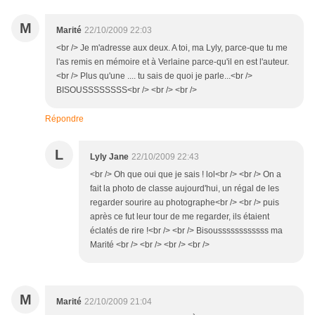
M
Marité
22/10/2009 22:03
<br /> Je m'adresse aux deux. A toi, ma Lyly, parce-que tu me
l'as remis en mémoire et à Verlaine parce-qu'il en est l'auteur.
<br /> Plus qu'une .... tu sais de quoi je parle...<br />
BISOUSSSSSSSS<br /> <br /> <br />
Répondre
L
Lyly Jane
22/10/2009 22:43
<br /> Oh que oui que je sais ! lol<br /> <br /> On a
fait la photo de classe aujourd'hui, un régal de les
regarder sourire au photographe<br /> <br /> puis
après ce fut leur tour de me regarder, ils étaient
éclatés de rire !<br /> <br /> Bisoussssssssssss ma
Marité <br /> <br /> <br /> <br />
M
Marité
22/10/2009 21:04