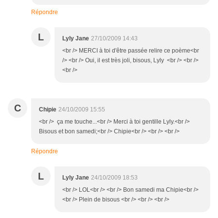
Répondre
L
Lyly Jane
27/10/2009 14:43
<br /> MERCI à toi d'être passée relire ce poème<br
/> <br /> Oui, il est très joli, bisous, Lyly <br /> <br />
<br />
C
Chipie
24/10/2009 15:55
<br /> ça me touche...<br /> Merci à toi gentille Lyly.<br />
Bisous et bon samedi;<br /> Chipie<br /> <br /> <br />
Répondre
L
Lyly Jane
24/10/2009 18:53
<br /> LOL<br /> <br /> Bon samedi ma Chipie<br />
<br /> Plein de bisous <br /> <br /> <br />