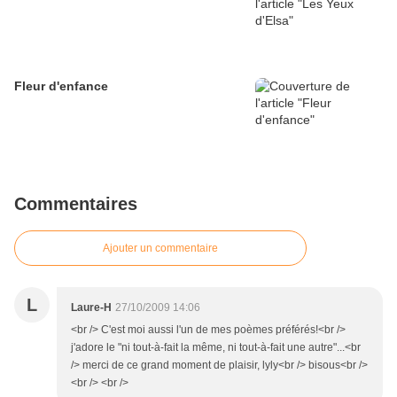
Fleur d'enfance
Commentaires
Ajouter un commentaire
L
Laure-H
27/10/2009 14:06
<br /> C'est moi aussi l'un de mes poèmes préférés!<br />
j'adore le "ni tout-à-fait la même, ni tout-à-fait une autre"...<br
/> merci de ce grand moment de plaisir, lyly<br /> bisous<br />
<br /> <br />