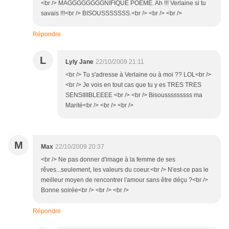
<br /> MAGGGGGGGGNIFIQUE POÈME. Ah !!! Verlaine si tu
savais !!!<br /> BISOUSSSSSSS.<br /> <br /> <br />
Répondre
L
Lyly Jane
22/10/2009 21:11
<br /> Tu s'adresse à Verlaine ou à moi ?? LOL<br />
<br /> Je vois en tout cas que tu y es TRES TRES
SENSIIIIBLEEEE <br /> <br /> Bisousssssssss ma
Marité<br /> <br /> <br />
M
Max
22/10/2009 20:37
<br /> Ne pas donner d'image à la femme de ses
rêves...seulement, les valeurs du coeur.<br /> N'est-ce pas le
meilleur moyen de rencontrer l'amour sans être déçu ?<br />
Bonne soirée<br /> <br /> <br />
Répondre