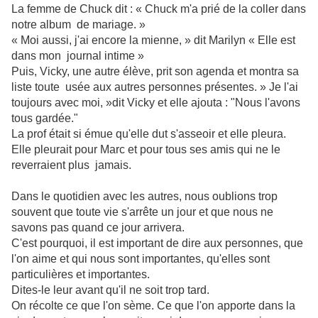
La femme de Chuck dit : « Chuck m'a prié de la coller dans
notre album de mariage. »
« Moi aussi, j'ai encore la mienne, » dit Marilyn « Elle est
dans mon journal intime »
Puis, Vicky, une autre élève, prit son agenda et montra sa
liste toute usée aux autres personnes présentes. » Je l'ai
toujours avec moi, »dit Vicky et elle ajouta : "Nous l'avons
tous gardée."
La prof était si émue qu'elle dut s'asseoir et elle pleura.
Elle pleurait pour Marc et pour tous ses amis qui ne le
reverraient plus jamais.
Dans le quotidien avec les autres, nous oublions trop
souvent que toute vie s'arrête un jour et que nous ne
savons pas quand ce jour arrivera.
C'est pourquoi, il est important de dire aux personnes, que
l'on aime et qui nous sont importantes, qu'elles sont
particulières et importantes.
Dites-le leur avant qu'il ne soit trop tard.
On récolte ce que l'on sème. Ce que l'on apporte dans la