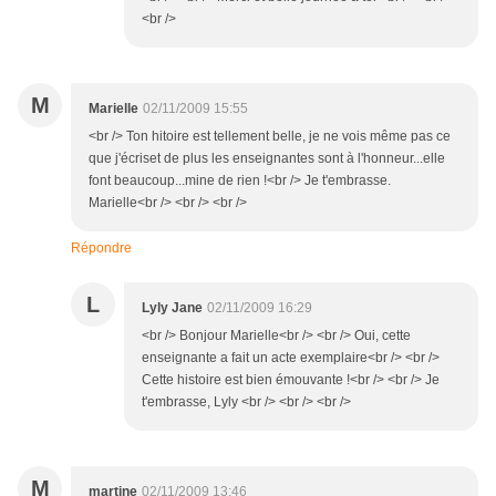
<br />
M
Marielle
02/11/2009 15:55
<br /> Ton hitoire est tellement belle, je ne vois même pas ce
que j'écriset de plus les enseignantes sont à l'honneur...elle
font beaucoup...mine de rien !<br /> Je t'embrasse.
Marielle<br /> <br /> <br />
Répondre
L
Lyly Jane
02/11/2009 16:29
<br /> Bonjour Marielle<br /> <br /> Oui, cette
enseignante a fait un acte exemplaire<br /> <br />
Cette histoire est bien émouvante !<br /> <br /> Je
t'embrasse, Lyly <br /> <br /> <br />
M
martine
02/11/2009 13:46