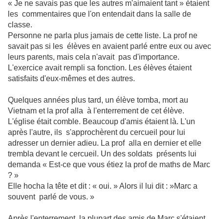
« Je ne savais pas que les autres m'aimaient tant » étaient
les commentaires que l'on entendait dans la salle de
classe.
Personne ne parla plus jamais de cette liste. La prof ne
savait pas si les élèves en avaient parlé entre eux ou avec
leurs parents, mais cela n'avait pas d'importance.
L'exercice avait rempli sa fonction. Les élèves étaient
satisfaits d'eux-mêmes et des autres.
Quelques années plus tard, un élève tomba, mort au
Vietnam et la prof alla à l'enterrement de cet élève.
L'église était comble. Beaucoup d'amis étaient là. L'un
après l'autre, ils s'approchèrent du cercueil pour lui
adresser un dernier adieu. La prof alla en dernier et elle
trembla devant le cercueil. Un des soldats présents lui
demanda « Est-ce que vous étiez la prof de maths de Marc
? »
Elle hocha la tête et dit : « oui. » Alors il lui dit : »Marc a
souvent parlé de vous. »
Après l'enterrement, la plupart des amis de Marc s'étaient