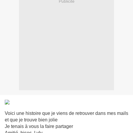
Publicité
Voici une histoire que je viens de retrouver dans mes mails
et que je trouve bien jolie
Je tenais à vous la faire partager
Amitié, bises, Lyly