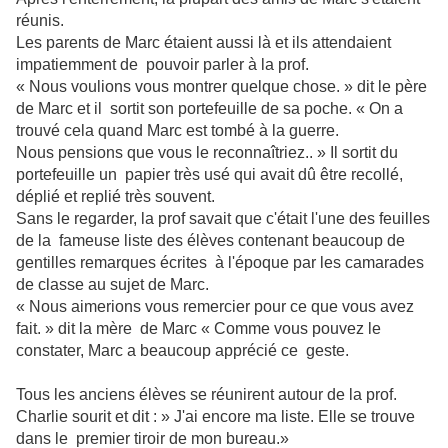
réunis.
Les parents de Marc étaient aussi là et ils attendaient
impatiemment de pouvoir parler à la prof.
« Nous voulions vous montrer quelque chose. » dit le père
de Marc et il sortit son portefeuille de sa poche. « On a
trouvé cela quand Marc est tombé à la guerre.
Nous pensions que vous le reconnaîtriez.. » Il sortit du
portefeuille un papier très usé qui avait dû être recollé,
déplié et replié très souvent.
Sans le regarder, la prof savait que c'était l'une des feuilles
de la fameuse liste des élèves contenant beaucoup de
gentilles remarques écrites à l'époque par les camarades
de classe au sujet de Marc.
« Nous aimerions vous remercier pour ce que vous avez
fait. » dit la mère de Marc « Comme vous pouvez le
constater, Marc a beaucoup apprécié ce geste.
Tous les anciens élèves se réunirent autour de la prof.
Charlie sourit et dit : » J'ai encore ma liste. Elle se trouve
dans le premier tiroir de mon bureau.»