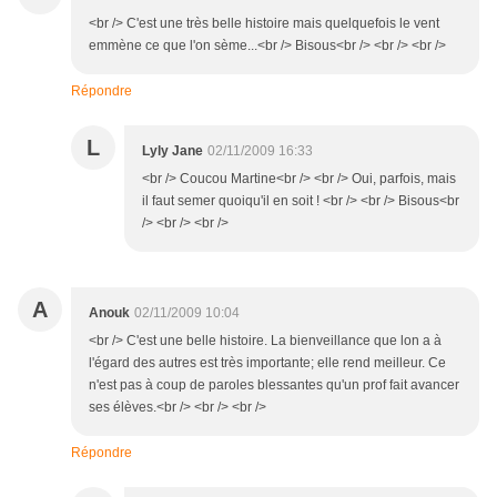
<br /> C'est une très belle histoire mais quelquefois le vent
emmène ce que l'on sème...<br /> Bisous<br /> <br /> <br />
Répondre
L
Lyly Jane
02/11/2009 16:33
<br /> Coucou Martine<br /> <br /> Oui, parfois, mais
il faut semer quoiqu'il en soit ! <br /> <br /> Bisous<br
/> <br /> <br />
A
Anouk
02/11/2009 10:04
<br /> C'est une belle histoire. La bienveillance que lon a à
l'égard des autres est très importante; elle rend meilleur. Ce
n'est pas à coup de paroles blessantes qu'un prof fait avancer
ses élèves.<br /> <br /> <br />
Répondre