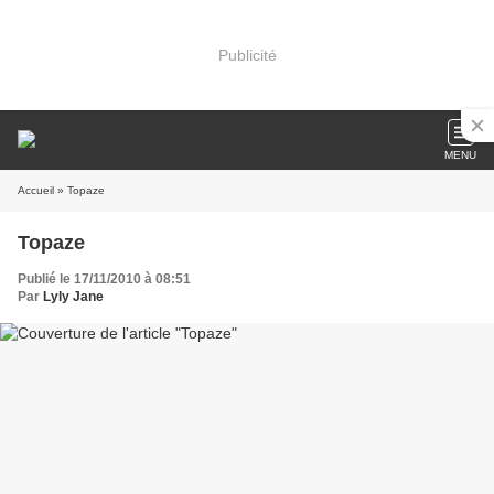
Publicité
MENU
Accueil
» Topaze
Topaze
Publié le 17/11/2010 à 08:51
Par
Lyly Jane