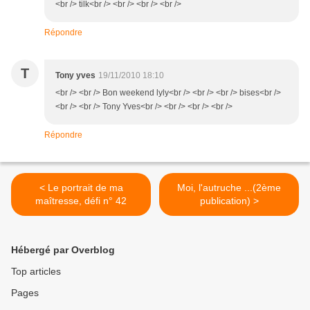
<br /> tilk<br /> <br /> <br /> <br />
Répondre
T
Tony yves
19/11/2010 18:10
<br /> <br /> Bon weekend lyly<br /> <br /> <br /> bises<br />
<br /> <br /> Tony Yves<br /> <br /> <br /> <br />
Répondre
< Le portrait de ma
Moi, l'autruche ...(2ème
maîtresse, défi n° 42
publication) >
Hébergé par Overblog
Top articles
Pages