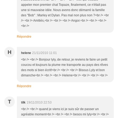
appeler mon premier chat Topaze, finalement, ce n'était pas
une si mauvaise idée. Nous avons donc démarré la famille
des "Bob" : Marley et Dylan. Pas mal non plus non ?<br /> <br
/> <br /> Amitiés,<br /> <br /> <br /> Angor.<br /> <br /> <br />
<br />
Répondre
H
helene
21/11/2010 11:01
<br /> <br /> Bonjour lyly, de retour, je reviens te faire un petit
coucou et toujours ta plume me transporte au pays des rêves
des mots si bien écrit!<br /> <br /> <br /> Bisous Lyly et bon
dimanche<br /> <br /> <br /> Helene<br /> <br /> <br /> <br />
Répondre
T
tilk
19/11/2010 22:53
<br /> <br /> quand je viens ici je suis sûr de passer un
agréable moment<br /> <br /> <br /> besos mi lyly<br /> <br />