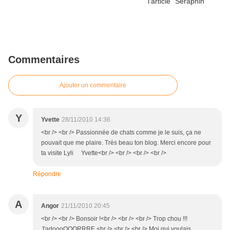
Commentaires
Ajouter un commentaire
Y
Yvette
28/11/2010 14:36
<br /> <br /> Passionnée de chats comme je le suis, ça ne
pouvait que me plaire. Très beau ton blog. Merci encore pour
ta visite Lyli Yvette<br /> <br /> <br /> <br />
Répondre
A
Angor
21/11/2010 20:45
<br /> <br /> Bonsoir !<br /> <br /> <br /> Trop chou !!!
J'adoooOOORRRE.<br /> <br /> <br /> Moi qui voulais