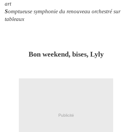
art
S
omptueuse symphonie du renouveau orchestré sur
tableaux
Bon weekend, bises, Lyly
Publicité