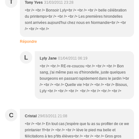
T
Tony Yves
31/03/2011 23:28
<br /> <br /> Bonsoir Lyly<br /> <br /> <br /> belle célébration
du printemps<br /> <br /> <br /> Les premières hirondelles
sont arrivées aujourd'hui chez nous en Normandie<br /> <br
/> <br /> <br />
Répondre
L
Lyly Jane
01/04/2011 06:19
<br /> <br /> RE-re-coucou <br /> <br /> <br /> Bon
sang, j'ai même pas vu d'hirondelle, juste quelques
bourgeons en passant rapidement dans le jardin !<br
/> <br /> <br /> Quelle vie !<br /> <br /> <br /> Bisous,
Lyly <br /> <br /> <br /> <br /> <br /> <br /> <br />
C
Cristal
29/03/2011 21:08
<br /> <br /> En tout cas j'espère que tu as su profiter de ce we
printanier !!!<br /> <br /> <br /> lève le pied ma belle et
félicitations à tes p'tits élèves<br /> <br /> <br /> Gros gros