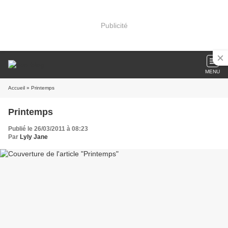
Publicité
MENU
Accueil
» Printemps
Printemps
Publié le 26/03/2011 à 08:23
Par
Lyly Jane