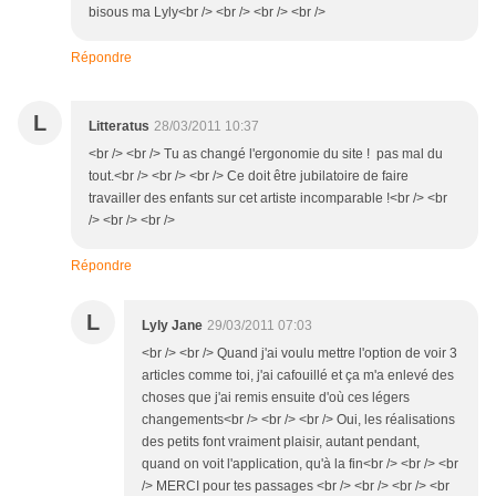
bisous ma Lyly<br /> <br /> <br /> <br />
Répondre
L
Litteratus
28/03/2011 10:37
<br /> <br /> Tu as changé l'ergonomie du site ! pas mal du
tout.<br /> <br /> <br /> Ce doit être jubilatoire de faire
travailler des enfants sur cet artiste incomparable !<br /> <br
/> <br /> <br />
Répondre
L
Lyly Jane
29/03/2011 07:03
<br /> <br /> Quand j'ai voulu mettre l'option de voir 3
articles comme toi, j'ai cafouillé et ça m'a enlevé des
choses que j'ai remis ensuite d'où ces légers
changements<br /> <br /> <br /> Oui, les réalisations
des petits font vraiment plaisir, autant pendant,
quand on voit l'application, qu'à la fin<br /> <br /> <br
/> MERCI pour tes passages <br /> <br /> <br /> <br