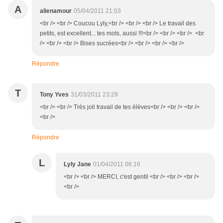
A
alienamour
05/04/2011 21:03
<br /> <br /> Coucou Lyly,<br /> <br /> <br /> Le travail des
petits, est excellent... tes mots, aussi !!!<br /> <br /> <br /> <br
/> <br /> <br /> Bises sucrées<br /> <br /> <br /> <br />
Répondre
T
Tony Yves
31/03/2011 23:29
<br /> <br /> Très joli travail de tes élèves<br /> <br /> <br />
<br />
Répondre
L
Lyly Jane
01/04/2011 06:16
<br /> <br /> MERCI, c'est gentil <br /> <br /> <br />
<br />