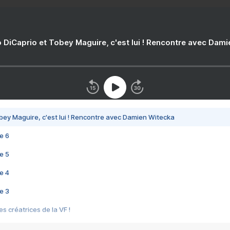
 DiCaprio et Tobey Maguire, c'est lui ! Rencontre avec Dam
bey Maguire, c'est lui ! Rencontre avec Damien Witecka
e 6
e 5
e 4
e 3
s créatrices de la VF !
e 2