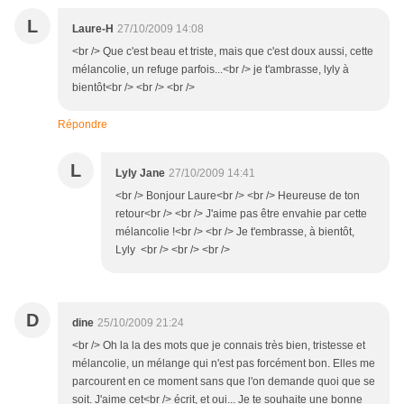
L
Laure-H
27/10/2009 14:08
<br /> Que c'est beau et triste, mais que c'est doux aussi, cette
mélancolie, un refuge parfois...<br /> je t'ambrasse, lyly à
bientôt<br /> <br /> <br />
Répondre
L
Lyly Jane
27/10/2009 14:41
<br /> Bonjour Laure<br /> <br /> Heureuse de ton
retour<br /> <br /> J'aime pas être envahie par cette
mélancolie !<br /> <br /> Je t'embrasse, à bientôt,
Lyly <br /> <br /> <br />
D
dine
25/10/2009 21:24
<br /> Oh la la des mots que je connais très bien, tristesse et
mélancolie, un mélange qui n'est pas forcément bon. Elles me
parcourent en ce moment sans que l'on demande quoi que se
soit. J'aime cet<br /> écrit, et oui... Je te souhaite une bonne