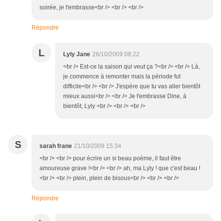
soirée, je t'embrasse<br /> <br /> <br />
Répondre
L
Lyly Jane
26/10/2009 08:22
<br /> Est-ce la saison qui veut ça ?<br /> <br /> Là,
je commence à remonter mais la période fut
difficile<br /> <br /> J'espère que tu vas aller bientôt
mieux aussi<br /> <br /> Je t'embrasse Dine, à
bientôt, Lyly <br /> <br /> <br />
S
sarah frane
21/10/2009 15:34
<br /> <br /> pour écrire un si beau poème, il faut être
amoureuse grave !<br /> <br /> ah, ma Lyly ! que c'est beau !
<br /> <br /> plein, plein de bisous<br /> <br /> <br />
Répondre