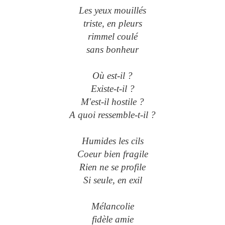
Les yeux mouillés
triste, en pleurs
rimmel coulé
sans bonheur
Où est-il ?
Existe-t-il ?
M'est-il hostile ?
A quoi ressemble-t-il ?
Humides les cils
Coeur bien fragile
Rien ne se profile
Si seule, en exil
Mélancolie
fidèle amie