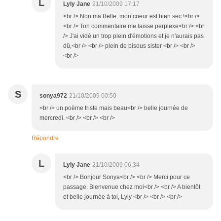
L
Lyly Jane
21/10/2009 17:17
<br /> Non ma Belle, mon coeur est bien sec !<br />
<br /> Ton commentaire me laisse perplexe<br /> <br
/> J'ai vidé un trop plein d'émotions et je n'aurais pas
dû,<br /> <br /> plein de bisous sister <br /> <br />
<br />
S
sonya972
21/10/2009 00:50
<br /> un poème triste mais beau<br /> belle journée de
mercredi. <br /> <br /> <br />
Répondre
L
Lyly Jane
21/10/2009 06:34
<br /> Bonjour Sonya<br /> <br /> Merci pour ce
passage. Bienvenue chez moi<br /> <br /> A bientôt
et belle journée à toi, Lyly <br /> <br /> <br />