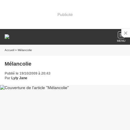
Publicité
MENU
Accueil
» Mélancolie
Mélancolie
Publié le 19/10/2009 à 20:43
Par
Lyly Jane