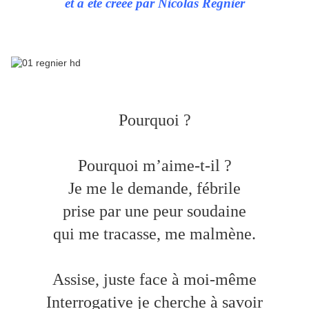
et a été créée par Nicolas Régnier
Pourquoi ?
Pourquoi m’aime-t-il ?
Je me le demande, fébrile
prise par une peur soudaine
qui me tracasse, me malmène.
Assise, juste face à moi-même
Interrogative je cherche à savoir