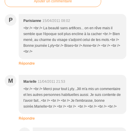
Ajouter un commentaire
P
Parisianne
15/04/2011 08:02
<br /> <br /> La beauté sans artifices... on en rêve mais il
semble que l'époque soit plus encline à la cacher <br /> Bien
mené, au charme du visage s'adjoint celui de tes mots.<br />
Bonne journée Lyly<br /> Bises<br /> Anne<br /> <br /> <br />
<br />
Répondre
M
Marielle
11/04/2011 21:53
<br /> <br /> Merci pour tout Lyly...Jill m'a mis un commentaire
et les autres personnes habituelles aussi. Je suis contente de
l'avoir fait...<br /> <br /> <br /> Je t'embrasse, bonne
soirée.Marielle<br /> <br /> <br /> <br /> <br /> <br /> <br />
Répondre