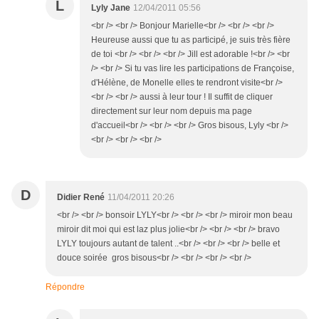
L
Lyly Jane
12/04/2011 05:56
<br /> <br /> Bonjour Marielle<br /> <br /> <br />
Heureuse aussi que tu as participé, je suis très fière
de toi <br /> <br /> <br /> Jill est adorable !<br /> <br
/> <br /> Si tu vas lire les participations de Françoise,
d'Hélène, de Monelle elles te rendront visite<br />
<br /> <br /> aussi à leur tour ! Il suffit de cliquer
directement sur leur nom depuis ma page
d'accueil<br /> <br /> <br /> Gros bisous, Lyly <br />
<br /> <br /> <br />
D
Didier René
11/04/2011 20:26
<br /> <br /> bonsoir LYLY<br /> <br /> <br /> miroir mon beau
miroir dit moi qui est laz plus jolie<br /> <br /> <br /> bravo
LYLY toujours autant de talent ..<br /> <br /> <br /> belle et
douce soirée gros bisous<br /> <br /> <br /> <br />
Répondre