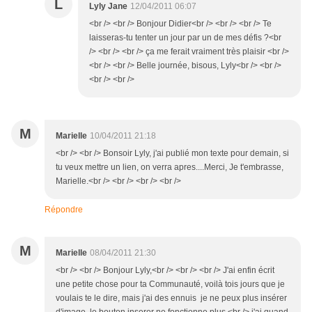
L
Lyly Jane
12/04/2011 06:07
<br /> <br /> Bonjour Didier<br /> <br /> <br /> Te
laisseras-tu tenter un jour par un de mes défis ?<br
/> <br /> <br /> ça me ferait vraiment très plaisir <br />
<br /> <br /> Belle journée, bisous, Lyly<br /> <br />
<br /> <br />
M
Marielle
10/04/2011 21:18
<br /> <br /> Bonsoir Lyly, j'ai publié mon texte pour demain, si
tu veux mettre un lien, on verra apres....Merci, Je t'embrasse,
Marielle.<br /> <br /> <br /> <br />
Répondre
M
Marielle
08/04/2011 21:30
<br /> <br /> Bonjour Lyly,<br /> <br /> <br /> J'ai enfin écrit
une petite chose pour ta Communauté, voilà tois jours que je
voulais te le dire, mais j'ai des ennuis je ne peux plus insérer