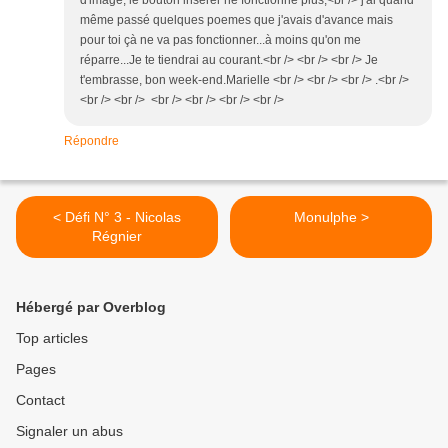
d'image, le bouton inserer ne fonctionne plus,<br /> j'ai quand
même passé quelques poemes que j'avais d'avance mais
pour toi çà ne va pas fonctionner...à moins qu'on me
réparre...Je te tiendrai au courant.<br /> <br /> <br /> Je
t'embrasse, bon week-end.Marielle <br /> <br /> <br /> .<br />
<br /> <br /> <br /> <br /> <br /> <br />
Répondre
< Défi N° 3 - Nicolas
Monulphe >
Régnier
Hébergé par Overblog
Top articles
Pages
Contact
Signaler un abus