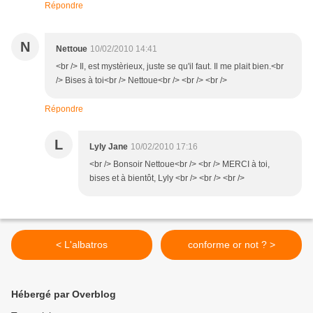
Répondre
N
Nettoue
10/02/2010 14:41
<br /> Il, est mystèrieux, juste se qu'il faut. Il me plait bien.<br
/> Bises à toi<br /> Nettoue<br /> <br /> <br />
Répondre
L
Lyly Jane
10/02/2010 17:16
<br /> Bonsoir Nettoue<br /> <br /> MERCI à toi,
bises et à bientôt, Lyly <br /> <br /> <br />
< L'albatros
conforme or not ? >
Hébergé par Overblog