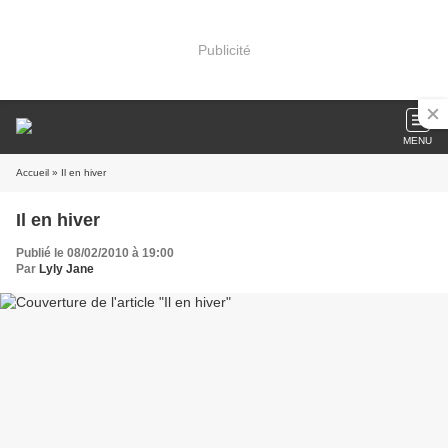
Publicité
MENU
Accueil
» Il en hiver
Il en hiver
Publié le 08/02/2010 à 19:00
Par
Lyly Jane