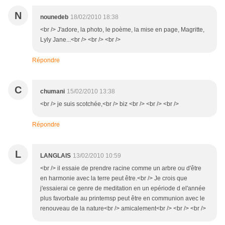
N
nounedeb
18/02/2010 18:38
<br /> J'adore, la photo, le poème, la mise en page, Magritte,
Lyly Jane...<br /> <br /> <br />
Répondre
C
chumani
15/02/2010 13:38
<br /> je suis scotchée,<br /> biz <br /> <br /> <br />
Répondre
L
LANGLAIS
13/02/2010 10:59
<br /> il essaie de prendre racine comme un arbre ou d'être
en harmonie avec la terre peut être.<br /> Je crois que
j'essaierai ce genre de meditation en un epériode d el'année
plus favorbale au printemsp peut être en communion avec le
renouveau de la nature<br /> amicalement<br /> <br /> <br />