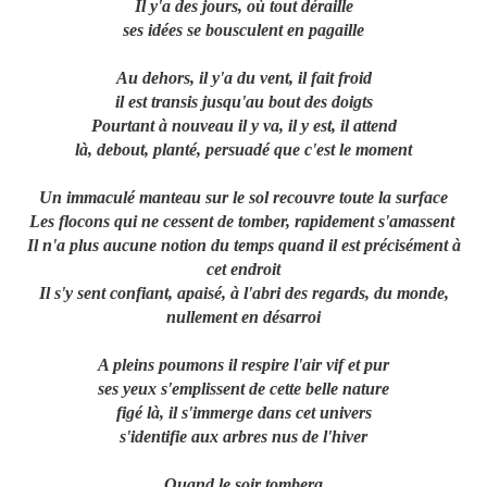
Il y'a des jours, où tout déraille
ses idées se bousculent en pagaille
Au dehors, il y'a du vent, il fait froid
il est transis jusqu'au bout des doigts
Pourtant à nouveau il y va, il y est, il attend
là, debout, planté, persuadé que c'est le moment
Un immaculé manteau sur le sol recouvre toute la surface
Les flocons qui ne cessent de tomber, rapidement s'amassent
Il n'a plus aucune notion du temps quand il est précisément à
cet endroit
Il s'y sent confiant, apaisé, à l'abri des regards, du monde,
nullement en désarroi
A pleins poumons il respire l'air vif et pur
ses yeux s'emplissent de cette belle nature
figé là, il s'immerge dans cet univers
s'identifie aux arbres nus de l'hiver
Quand le soir tombera