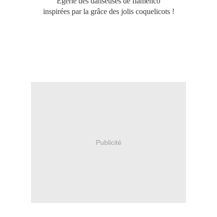
Egérie des danseuses de flamenco
inspirées par la grâce des jolis coquelicots !
Publicité