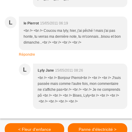
L
le Pierrot
15/05/2011 06:19
<br /> <br /> Coucou ma lyly, hier, j'ai pêché ! mais j'ai pas
honte, tu verras ma dernière note, tu m'connais...bisou et bon
dimanche...<br /> <br /> <br /> <br />
Répondre
L
Lyly Jane
15/05/2011 08:26
<br /> <br /> Bonjour Pierrot<br /> <br /> <br /> J'suis
passée mais comme l'autre fois, mon commentaire
ne s'affiche pas<br /> <br /> <br /> Je ne comprends
pô <br /> <br /> <br /> Bises, Lyly<br /> <br /> <br />
<br /> <br /> <br /> <br />
< Fleur d'enfance
Panne d'électricité >