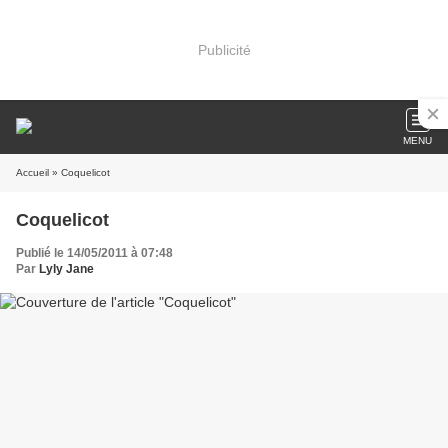
Publicité
MENU
Accueil
» Coquelicot
Coquelicot
Publié le 14/05/2011 à 07:48
Par
Lyly Jane