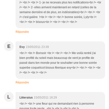
/> <br /> <br /> 1- je ne recevais plus les notifications<br /> <br
/> <br /> 2- elles arrivent maintenant en retard (celles de la
semaine dernière et de plus, en indésirables)<br /> <br /> <br
/> c'est galère !<br /> <br /> <br /> bonne soirée, Lyly<br />
<br /> <br /> bisous<br /> <br /> <br /> <br />
Répondre
E
Evy
15/05/2011 23:39
<br /> <br /> Bonsoir <br /> <br /> <br /> Me voilà rentré j'ai
bien profité du soleil mais beaucoup de vent je profite de
passé dans ton monde pour te souhaiter une bonne soirée
superbe coquelicot bisous féerique evy<br /> <br /> <br /> <br
/> <br /> <br /> <br />
Répondre
L
Litteratus
15/05/2011 18:29
<br /> <br /> une fleur qui ne demandant rien à personne
pousse toute seule...<br /> <br /> <br /> <br />