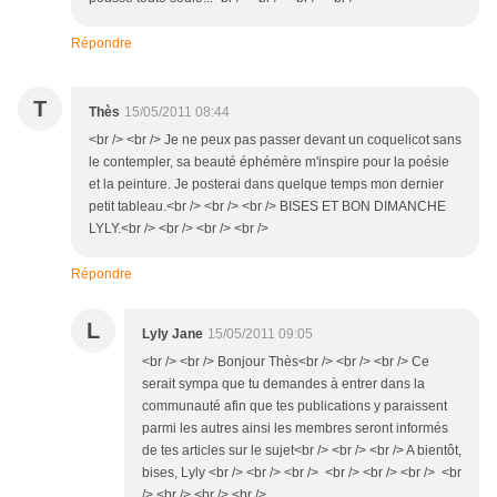
Répondre
T
Thès
15/05/2011 08:44
<br /> <br /> Je ne peux pas passer devant un coquelicot sans
le contempler, sa beauté éphémère m'inspire pour la poésie
et la peinture. Je posterai dans quelque temps mon dernier
petit tableau.<br /> <br /> <br /> BISES ET BON DIMANCHE
LYLY.<br /> <br /> <br /> <br />
Répondre
L
Lyly Jane
15/05/2011 09:05
<br /> <br /> Bonjour Thès<br /> <br /> <br /> Ce
serait sympa que tu demandes à entrer dans la
communauté afin que tes publications y paraissent
parmi les autres ainsi les membres seront informés
de tes articles sur le sujet<br /> <br /> <br /> A bientôt,
bises, Lyly <br /> <br /> <br /> <br /> <br /> <br /> <br
/> <br /> <br /> <br />