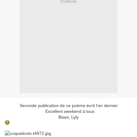
Publicité
Seconde publication de ce poème écrit l'an dernier
Excellent weekend à tous
Bises, Lyly