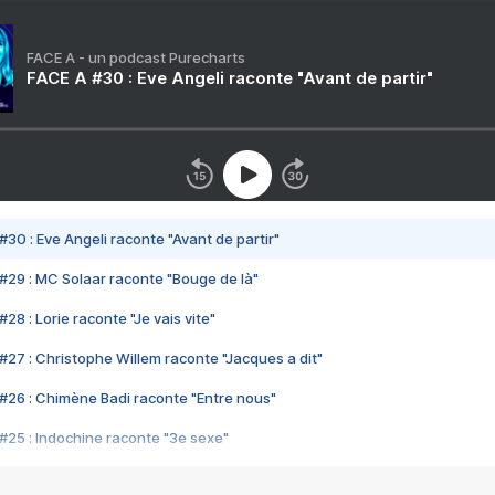
FACE A - un podcast Purecharts
FACE A #30 : Eve Angeli raconte "Avant de partir"
#30 : Eve Angeli raconte "Avant de partir"
#29 : MC Solaar raconte "Bouge de là"
28 : Lorie raconte "Je vais vite"
#27 : Christophe Willem raconte "Jacques a dit"
#26 : Chimène Badi raconte "Entre nous"
#25 : Indochine raconte "3e sexe"
#24 : Zaho raconte "C'est chelou"