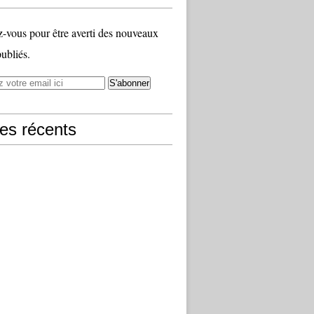
vous pour être averti des nouveaux
publiés.
les récents