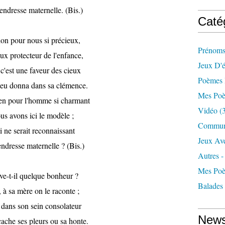
tendresse maternelle. (Bis.)
Caté
on pour nous si précieux,
Prénoms
ux protecteur de l'enfance,
Jeux D'é
c'est une faveur des cieux
Poèmes 
eu donna dans sa clémence.
Mes Poè
en pour l'homme si charmant
Vidéo
(3
us avons ici le modèle ;
Commun
 ne serait reconnaissant
Jeux Av
endresse maternelle ? (Bis.)
Autres -
Mes Poè
ve-t-il quelque bonheur ?
Balades
, à sa mère on le raconte ;
 dans son sein consolateur
News
ache ses pleurs ou sa honte.