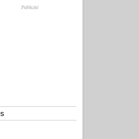
Publicité
s