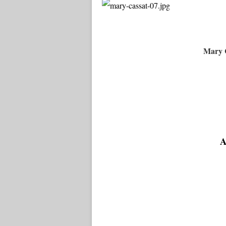
Mary 
A