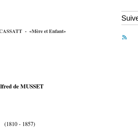
Suiv
CASSATT - «Mère et Enfant»
lfred de MUSSET
(1810 - 1857)