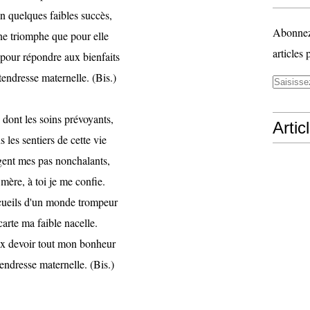
n quelques faibles succès,
Abonnez-
e triomphe que pour elle
articles 
pour répondre aux bienfaits
tendresse maternelle. (Bis.)
, dont les soins prévoyants,
Artic
 les sentiers de cette vie
gent mes pas nonchalants,
mère, à toi je me confie.
ueils d'un monde trompeur
arte ma faible nacelle.
ux devoir tout mon bonheur
tendresse maternelle. (Bis.)