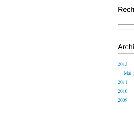
Rech
Arch
2013
Mai
(
2011
2010
2009