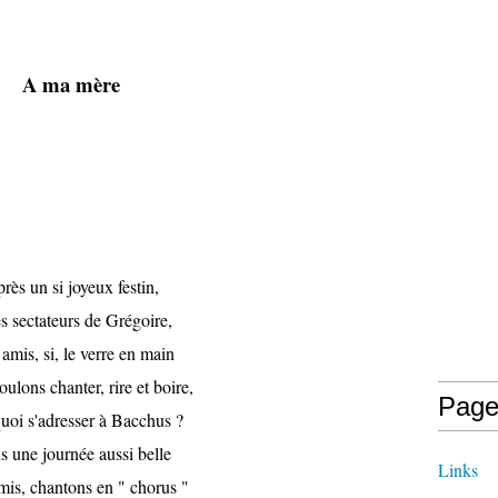
A ma mère
rès un si joyeux festin,
s sectateurs de Grégoire,
amis, si, le verre en main
ulons chanter, rire et boire,
Page
uoi s'adresser à Bacchus ?
 une journée aussi belle
Links
is, chantons en " chorus "