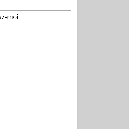
ez-moi