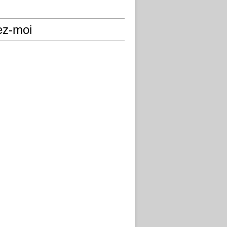
ez-moi