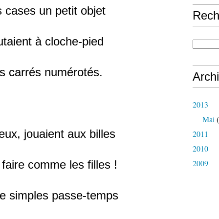
 cases un petit objet
Rech
utaient à cloche-pied
s carrés numérotés.
Arch
2013
Mai
(
eux, jouaient aux billes
2011
2010
 faire comme les filles !
2009
de simples passe-temps