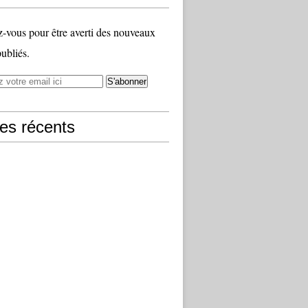
vous pour être averti des nouveaux
publiés.
les récents