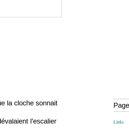
e la cloche sonnait
Page
dévalaient l’escalier
Links