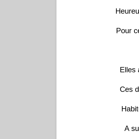
Heureu
Pour c
Elles
Ces d
Habit
A su