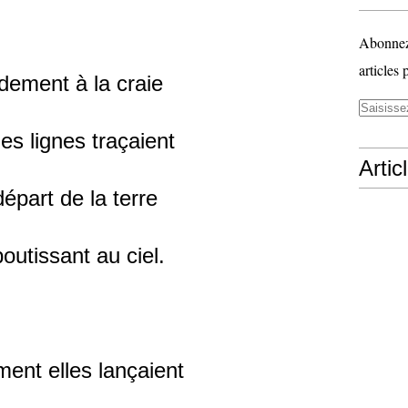
Abonnez-
articles 
dement à la craie
ies lignes traçaient
Artic
épart de la terre
outissant au ciel.
ment elles lançaient