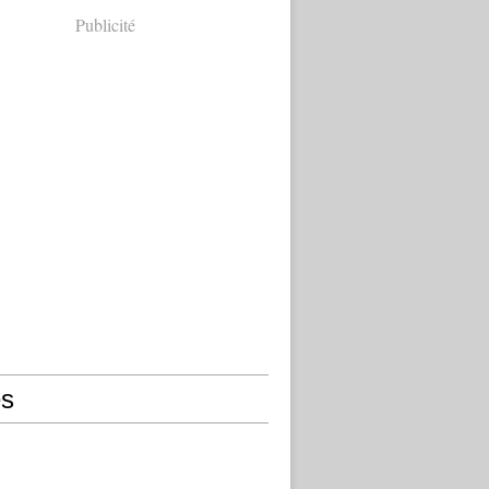
Publicité
s