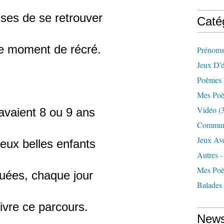
ses de se retrouver
Caté
e moment de récré.
Prénoms
Jeux D'é
Poèmes 
Mes Poè
Vidéo
(3
 avaient 8 ou 9 ans
Commun
Jeux Av
eux belles enfants
Autres -
Mes Poè
uées, chaque jour
Balades
ivre ce parcours.
News