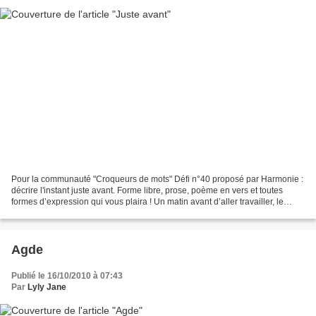
Pour la communauté "Croqueurs de mots" Défi n°40 proposé par Harmonie :
décrire l'instant juste avant. Forme libre, prose, poème en vers et toutes
formes d’expression qui vous plaira ! Un matin avant d’aller travailler, le
téléphone se mit à sonner. Elle...
Agde
Publié le 16/10/2010 à 07:43
Par
Lyly Jane