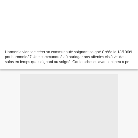
Harmonie vient de créer sa communauté soignant-soigné Créée le 18/10/09
par harmonie37 Une communauté où partager nos attentes vis à vis des
soins en temps que soignant ou soigné. Car les choses avancent peu à peu
mais tout doucement. Alors parlons en...