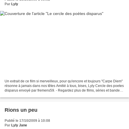
Par
Lyly
Un extrait de ce film si merveilleux, pour qu'encore et toujours "Carpe Diem"
résonne à jamais dans nos têtes Amitié à tous, bises, Lyly Cercle des poetes
disparus envoyé par fremens59. - Regardez plus de films, séries et bandes
annonces.
Rions un peu
Publié le 17/10/2009 à 10:08
Par
Lyly Jane