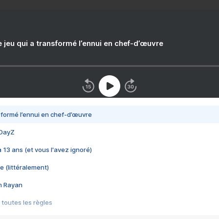
e jeu qui a transformé l’ennui en chef-d’œuvre
nsformé l’ennui en chef-d’œuvre
 DayZ
 a 13 ans (et vous l'avez ignoré)
e (littéralement)
im Rayan
 toutes les règles