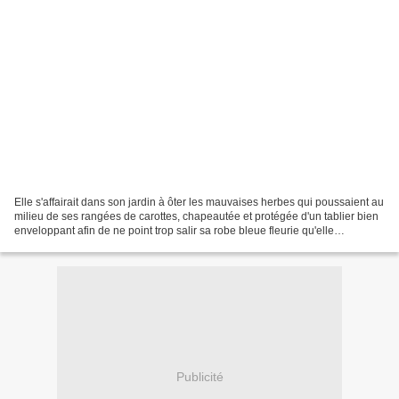
Elle s'affairait dans son jardin à ôter les mauvaises herbes qui poussaient au
milieu de ses rangées de carottes, chapeautée et protégée d'un tablier bien
enveloppant afin de ne point trop salir sa robe bleue fleurie qu'elle
affectionnait particulièrement....
Publicité