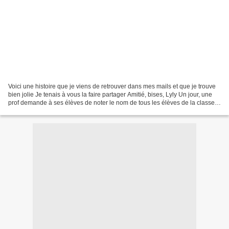
Voici une histoire que je viens de retrouver dans mes mails et que je trouve
bien jolie Je tenais à vous la faire partager Amitié, bises, Lyly Un jour, une
prof demande à ses élèves de noter le nom de tous les élèves de la classe
sur une feuille et de...