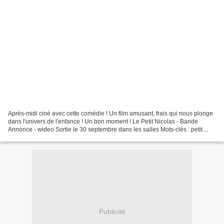
Après-midi ciné avec cette comédie ! Un film amusant, frais qui nous plonge
dans l'univers de l'enfance ! Un bon moment ! Le Petit Nicolas - Bande
Annonce - wideo Sortie le 30 septembre dans les salles Mots-clés : petit
nicolas petit nicolas films cinema...
Publicité