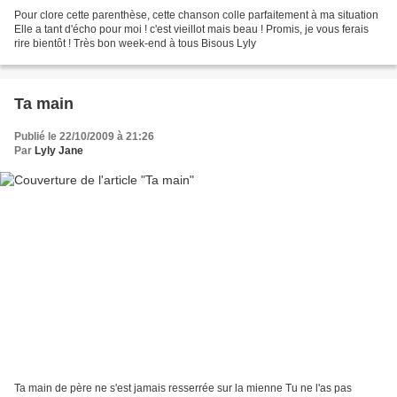
Pour clore cette parenthèse, cette chanson colle parfaitement à ma situation
Elle a tant d'écho pour moi ! c'est vieillot mais beau ! Promis, je vous ferais
rire bientôt ! Très bon week-end à tous Bisous Lyly
Ta main
Publié le 22/10/2009 à 21:26
Par
Lyly Jane
Ta main de père ne s'est jamais resserrée sur la mienne Tu ne l'as pas