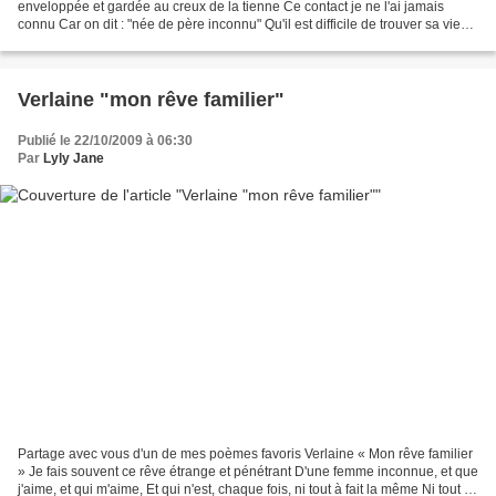
enveloppée et gardée au creux de la tienne Ce contact je ne l'ai jamais
connu Car on dit : "née de père inconnu" Qu'il est difficile de trouver sa vie
légitime Quand on est un enfant...
Verlaine "mon rêve familier"
Publié le 22/10/2009 à 06:30
Par
Lyly Jane
Partage avec vous d'un de mes poèmes favoris Verlaine « Mon rêve familier
» Je fais souvent ce rêve étrange et pénétrant D'une femme inconnue, et que
j'aime, et qui m'aime, Et qui n'est, chaque fois, ni tout à fait la même Ni tout à