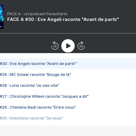
FACE A - un podcast Purecharts
FACE A #30 : Eve Angeli raconte "Avant de partir"
#30 : Eve Angeli raconte "Avant de partir"
#29 : MC Solaar raconte "Bouge de là"
28 : Lorie raconte "Je vais vite"
#27 : Christophe Willem raconte "Jacques a dit"
#26 : Chimène Badi raconte "Entre nous"
#25 : Indochine raconte "3e sexe"
#24 : Zaho raconte "C'est chelou"